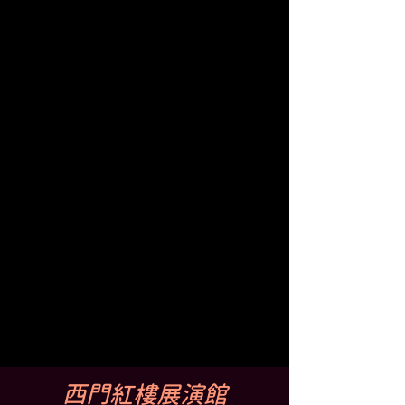
西門紅樓展演館