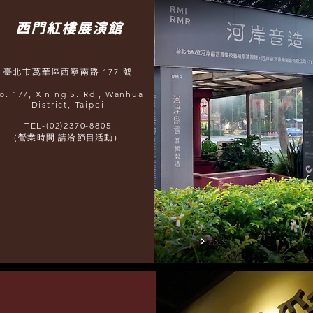
西門紅樓展演館
臺北市萬華區西寧南路 177 號
o. 177, Xining S. Rd., Wanhua
District, Taipei
TEL-(02)2370-8805
（營業時間 請洽節目活動）