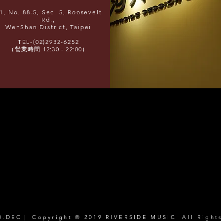
1, No. 88-5, Sec. 5, Roosevelt
Rd.,
WenShan District, Taipei
TEL-(02)2932-6252
（營業時間 12:30 - 22:00）
0.DEC｜ Copyright © 2019 RIVERSIDE MUSIC All Rights