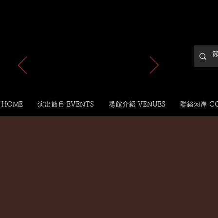
最新消息
 HOME
演出節目 EVENTS
場館介紹 VENUES
聯絡河岸 C