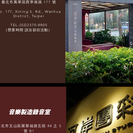
臺北市萬華區西寧南路 177 號
o. 177, Xining S. Rd., Wanhua
District, Taipei
TEL-(02)2370-8805
（營業時間 請洽節目活動）
​音樂製造錄音室
臺北市文山區羅斯福路五段 88 之 5
號 B1