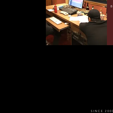
B
SINCE 200