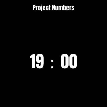
Project Numbers
19：00