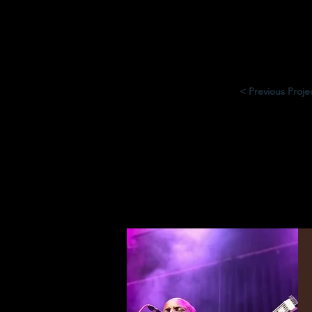
< Previous Proje