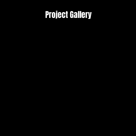
Project Gallery