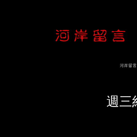
河岸留言
週三