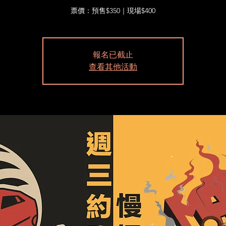
票價：預售$350｜現場$400
報名已截止
查看其他活動