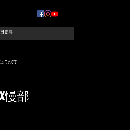
ONTACT
x慢部