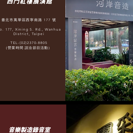
西門紅樓展演館
臺北市萬華區西寧南路 177 號
o. 177, Xining S. Rd., Wanhua
District, Taipei
TEL-(02)2370-8805
（營業時間 請洽節目活動）
​音樂製造錄音室