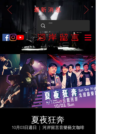
最新消息
夏夜狂奔
10月03日週日
  |  
河岸留言音樂藝文咖啡