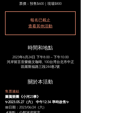
票價：預售$600｜現場$800
報名已截止
查看其他活動
時間和地點
2023年6月24日 下午8:00 – 下午10:00
河岸留言音樂藝文咖啡, 100台湾台北市中正
區羅斯福路三段244巷2號
關於本活動
售票連結
圖騰樂團《小河23事》
✨2023.05.27（六） 中午12:34 準時啟售✨
📅日期：2023/06/24（六）
📌地點：公館河岸留言