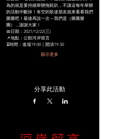
為的就是要持續舉辦拖鞋趴，不讓這每年舉辦
的活動中斷掉！有空的歌迷朋友就來看看我們
圖騰吧！最後再說一次～我們是（圖騰樂
團），謝謝大家！
📅日期：2021/12/22(三)
📌地點：公館河岸留言
⏳時間：進場19:00｜開演19:30
顯示更多
分享此活動