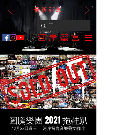
最新消息
圖騰樂團 2021 拖鞋趴
12月22日週三
  |  
河岸留言音樂藝文咖啡