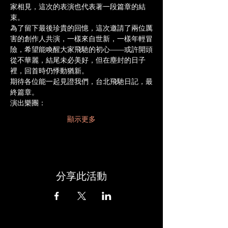
家相見，這次的表演也代表著一段篇章的結
束。
為了留下最後珍貴的回憶，這次邀請了兩位厲
害的創作人共演，一樣來自世新，一樣年輕冒
險，希望能喚醒大家飛馳的初心——或許開頭
從不華麗，結尾未必美好，但在塵封的日子
裡，回首時仍悸動猶新。
期待各位能一起見證我們，台北飛馳日記，最
終篇章。
演出樂團：
顯示更多
分享此活動