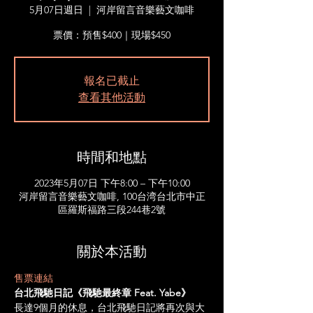
5月07日週日
  |  
河岸留言音樂藝文咖啡
票價：預售$400｜現場$450
報名已截止
查看其他活動
時間和地點
2023年5月07日 下午8:00 – 下午10:00
河岸留言音樂藝文咖啡, 100台湾台北市中正
區羅斯福路三段244巷2號
關於本活動
售票連結
台北飛馳日記《飛馳最終章 Feat. Yabe》
長達9個月的休息，台北飛馳日記將再次與大