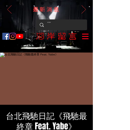
最新消息
台北飛馳日記《飛馳最
終章 Feat. Yabe》