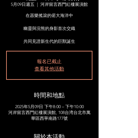
5月09日週五
  |  
河岸留言西門紅樓展演館
在器樂搖滾的偌大海洋中
幽靈與浣熊的身影首次交織
共同見證新生代的巨獸誕生
報名已截止
查看其他活動
時間和地點
2025年5月09日 下午8:00 – 下午10:00
河岸留言西門紅樓展演館, 108台湾台北市萬
華區西寧南路177號
關於本活動