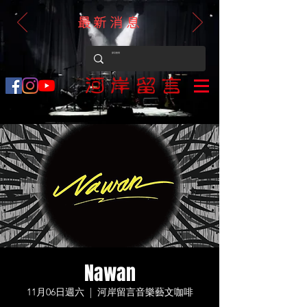
最新消息
Nawan
11月06日週六
  |  
河岸留言音樂藝文咖啡