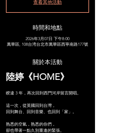
查看其他活動
時間和地點
2026年3月07日 下午8:00
萬華區, 108台湾台北市萬華區西寧南路177號
關於本活動
陸婷《HOME》
睽違 3 年，再次回到西門河岸留言開唱。
這一次，從英國回到台灣，
回到舞台、回到音樂、也回到「家」。
熟悉的空氣，熟悉的你們，
卻也帶著一點久別重逢的緊張。