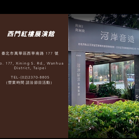
西門紅樓展演館
臺北市萬華區西寧南路 177 號
o. 177, Xining S. Rd., Wanhua
District, Taipei
TEL-(02)2370-8805
（營業時間 請洽節目活動）