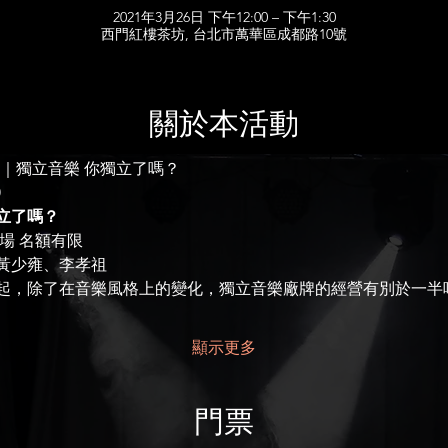
2021年3月26日 下午12:00 – 下午1:30
西門紅樓茶坊, 台北市萬華區成都路10號
關於本活動
｜獨立音樂 你獨立了嗎？
 
立了嗎？
場 名額有限
黃少雍、李孝祖
樂竄起，除了在音樂風格上的變化，獨立音樂廠牌的經營有別於一
顯示更多
門票