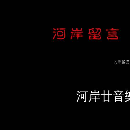
河岸留言
河岸廿音