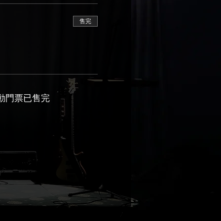
售完
動門票已售完