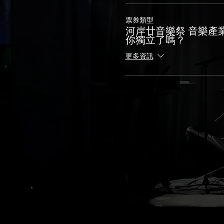
票券類型
河岸廿音樂祭 音樂產
你獨立了嗎？
更多資訊