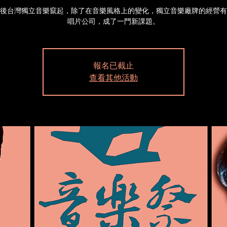
0年後台灣獨立音樂竄起，除了在音樂風格上的變化，獨立音樂廠牌的經營
唱片公司，成了一門新課題。
報名已截止
查看其他活動