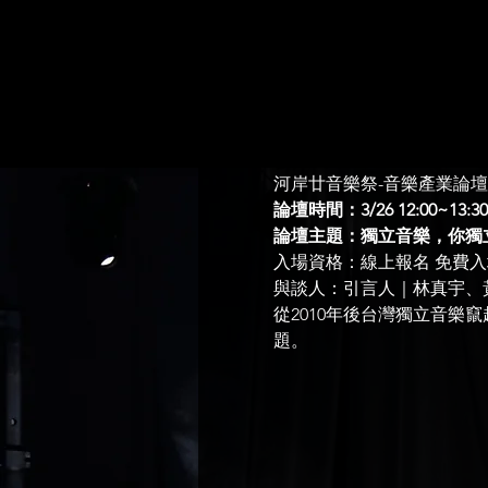
河岸廿音樂祭-音樂產業論壇
論壇時間：3/26 12:00~13:30
論壇主題：獨立音樂，你獨
入場資格：線上報名 免費入
與談人：引言人｜林真宇、
從2010年後台灣獨立音
題。