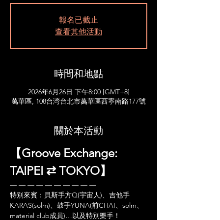
報名已截止
查看其他活動
時間和地點
2026年6月26日 下午8:00 [GMT+8]
萬華區, 108台湾台北市萬華區西寧南路177號
關於本活動
【Groove Exchange: 
TAIPEI ⇄ TOKYO】
— — — — — — — — — —
特別來賓：貝斯手方Q(宇宙人)、吉他手
KARAS(solm)、鼓手YUNA(前CHAI、solm、
material club成員)…以及特別樂手！