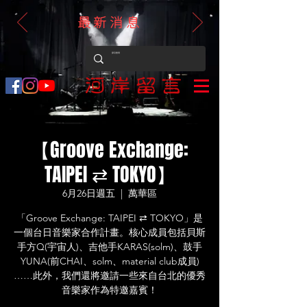
最新消息
【Groove Exchange:
TAIPEI ⇄ TOKYO】
6月26日週五
  |  
萬華區
「Groove Exchange: TAIPEI ⇄ TOKYO」是
一個台日音樂家合作計畫。核心成員包括貝斯
手方Q(宇宙人)、吉他手KARAS(solm)、鼓手
YUNA(前CHAI、solm、material club成員)
……此外，我們還將邀請一些來自台北的優秀
音樂家作為特邀嘉賓！