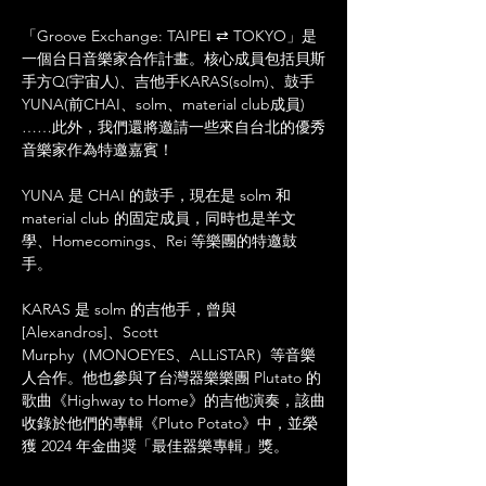
「Groove Exchange: TAIPEI ⇄ TOKYO」是
一個台日音樂家合作計畫。核心成員包括貝斯
手方Q(宇宙人)、吉他手KARAS(solm)、鼓手
YUNA(前CHAI、solm、material club成員)
……此外，我們還將邀請一些來自台北的優秀
音樂家作為特邀嘉賓！
YUNA 是 CHAI 的鼓手，現在是 solm 和 
material club 的固定成員，同時也是羊文
學、Homecomings、Rei 等樂團的特邀鼓
手。
KARAS 是 solm 的吉他手，曾與 
[Alexandros]、Scott 
Murphy（MONOEYES、ALLiSTAR）等音樂
人合作。他也參與了台灣器樂樂團 Plutato 的
歌曲《Highway to Home》的吉他演奏，該曲
收錄於他們的專輯《Pluto Potato》中，並榮
獲 2024 年金曲奨「最佳器樂專輯」獎。