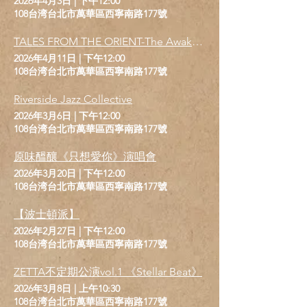
2026年4月3日
|
下午12:00
108台湾台北市萬華區西寧南路177號
TALES FROM THE ORIENT-The Awakenings Ensemble 【來自東方的故事】亞洲巡迴台北場
2026年4月11日
|
下午12:00
108台湾台北市萬華區西寧南路177號
Riverside Jazz Collective
2026年3月6日
|
下午12:00
108台湾台北市萬華區西寧南路177號
原味醞釀《只想愛你》演唱會
2026年3月20日
|
下午12:00
108台湾台北市萬華區西寧南路177號
【波士頓派】
2026年2月27日
|
下午12:00
108台湾台北市萬華區西寧南路177號
ZETTA不定期公演vol.1 《Stellar Beat》
2026年3月8日
|
上午10:30
108台湾台北市萬華區西寧南路177號