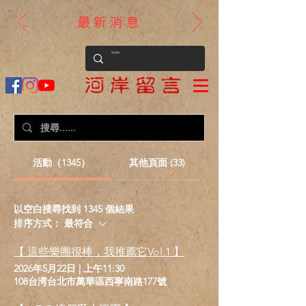
最新消息
活動（1345）
其他頁面 (33)
以空白搜尋找到 1345 個結果
排序方式：
最符合
【 這些樂團很棒，我推薦它Vol.1 】
2026年5月22日
|
上午11:30
108台湾台北市萬華區西寧南路177號